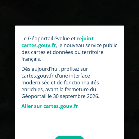
Le Géoportail évolue et
rejoint
cartes.gouv.fr
, le nouveau service public
des cartes et données du territoire
français.
Dès aujourd’hui, profitez sur
cartes.gouv.fr d’une interface
modernisée et de fonctionnalités
enrichies, avant la fermeture du
Géoportail le 30 septembre 2026.
Aller sur cartes.gouv.fr