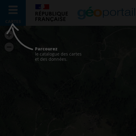
CARTES
Parcourez
le catalogue des cartes
et des données.