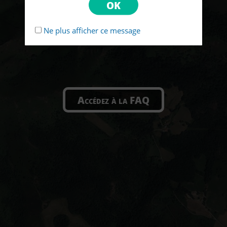
Ne plus afficher ce message
Accédez à la FAQ