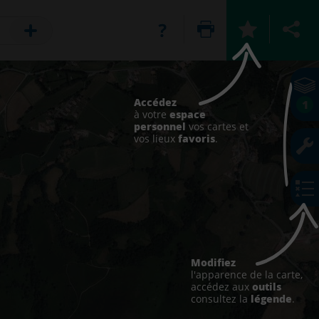
Accédez
1
espace
à votre
personnel
vos cartes et
favoris
vos lieux
.
Modifiez
l'apparence de la carte,
outils
accédez aux
légende
consultez la
.