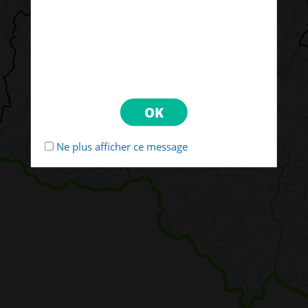
Ne plus afficher ce message