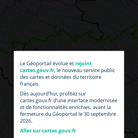
par
fic
Le Géoportail évolue et
rejoint
loc
cartes.gouv.fr
, le nouveau service public
des cartes et données du territoire
français.
Dès aujourd’hui, profitez sur
cartes.gouv.fr d’une interface modernisée
et de fonctionnalités enrichies, avant la
fermeture du Géoportail le 30 septembre
2026.
Aller sur cartes.gouv.fr