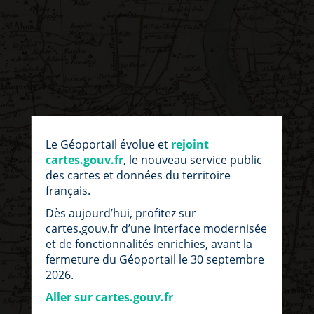
par
fic
Le Géoportail évolue et
rejoint
loc
cartes.gouv.fr
, le nouveau service public
des cartes et données du territoire
français.
Dès aujourd’hui, profitez sur
cartes.gouv.fr d’une interface modernisée
et de fonctionnalités enrichies, avant la
fermeture du Géoportail le 30 septembre
2026.
Aller sur cartes.gouv.fr