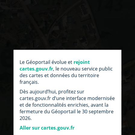
par
fic
Le Géoportail évolue et
rejoint
loc
cartes.gouv.fr
, le nouveau service public
des cartes et données du territoire
français.
Dès aujourd’hui, profitez sur
cartes.gouv.fr d’une interface modernisée
et de fonctionnalités enrichies, avant la
fermeture du Géoportail le 30 septembre
2026.
Aller sur cartes.gouv.fr