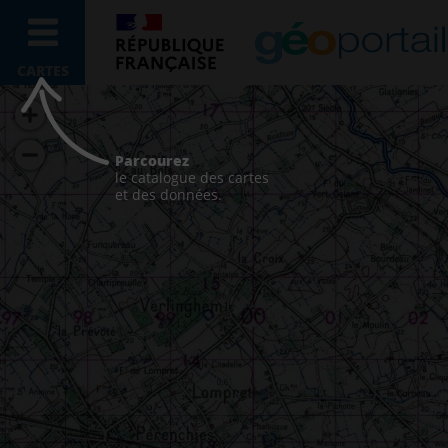
CARTES
Parcourez
le catalogue des cartes
et des données.