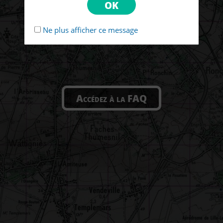
Ne plus afficher ce message
Accédez à la FAQ