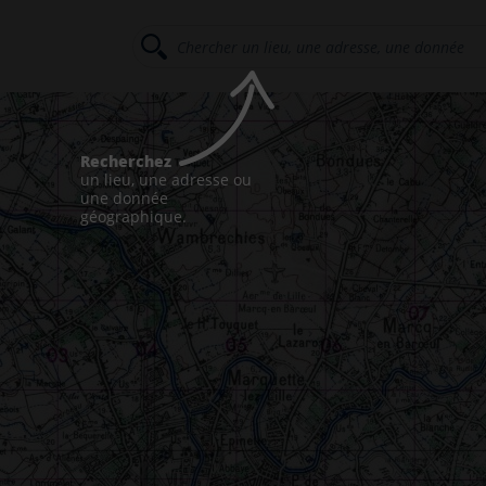
Recherchez
un lieu, une adresse ou
une donnée
géographique.