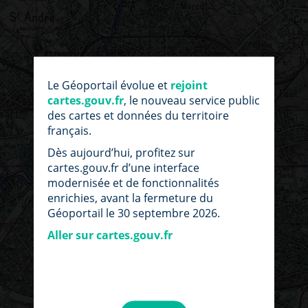
Le Géoportail évolue et
rejoint
cartes.gouv.fr
, le nouveau service public
des cartes et données du territoire
français.
Dès aujourd’hui, profitez sur
cartes.gouv.fr d’une interface
modernisée et de fonctionnalités
enrichies, avant la fermeture du
Géoportail le 30 septembre 2026.
Aller sur cartes.gouv.fr