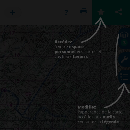
Accédez
3
espace
à votre
personnel
vos cartes et
favoris
vos lieux
.
Modifiez
l'apparence de la carte,
outils
accédez aux
légende
consultez la
.