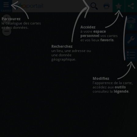
CARTES
Parcourez
le catalogue des cartes
2
Accédez
et des données.
à votre
espace
personnel
vos cartes
et vos lieux
favoris
.
Recherchez
un lieu, une adresse ou
une donnée
géographique.
Modifiez
l'apparence de la carte,
accédez aux
outils
consultez la
légende
.