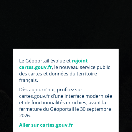
par
fic
Le Géoportail évolue et
rejoint
loc
cartes.gouv.fr
, le nouveau service public
des cartes et données du territoire
français.
Dès aujourd’hui, profitez sur
cartes.gouv.fr d’une interface modernisée
et de fonctionnalités enrichies, avant la
fermeture du Géoportail le 30 septembre
2026.
Aller sur cartes.gouv.fr