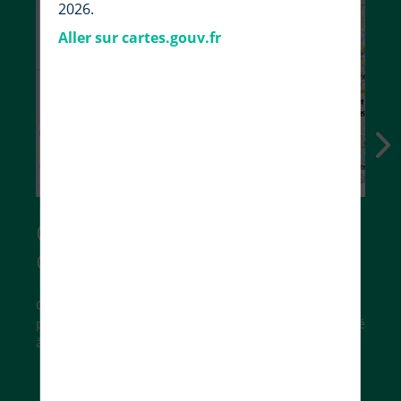
2026.
Aller sur cartes.gouv.fr
Choisissez vos fonds de
carte
Cartes IGN, photographies aériennes, carte du relief,
parcelles cadastrales… trouvez le fond de carte adapté
à vos besoins.