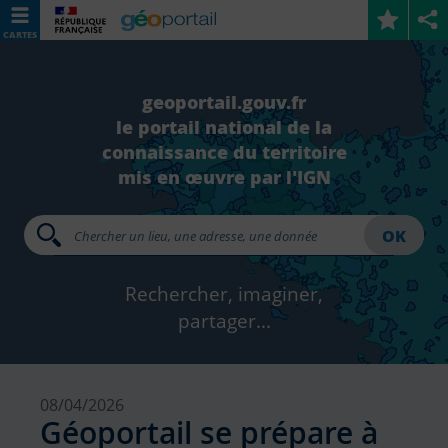
CARTES
geoportail.gouv.fr
le portail national de la
connaissance du territoire
mis en œuvre par l'IGN
OK
Rechercher, imaginer,
partager...
08/04/2026
Géoportail se prépare à