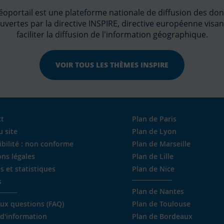
éoportail est une plateforme nationale de diffusion des do
uvertes par la directive INSPIRE, directive européenne visan
faciliter la diffusion de l'information géographique.
VOIR TOUS LES THÈMES INSPIRE
ct
Plan de Paris
u site
Plan de Lyon
ibilité : non conforme
Plan de Marseille
ns légales
Plan de Lille
s et statistiques
Plan de Nice
s
Plan de Nantes
aux questions (FAQ)
Plan de Toulouse
 d'information
Plan de Bordeaux