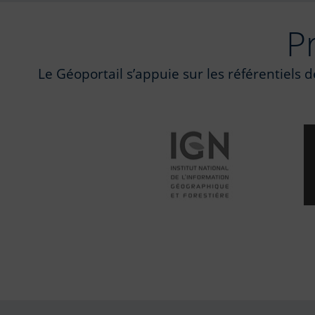
P
Le Géoportail s’appuie sur les référentiels