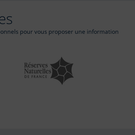
es
utionnels pour vous proposer une information