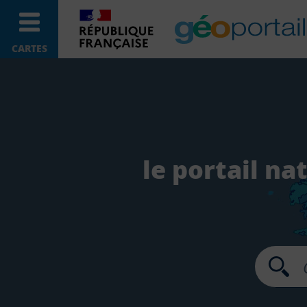
CARTES
le portail na