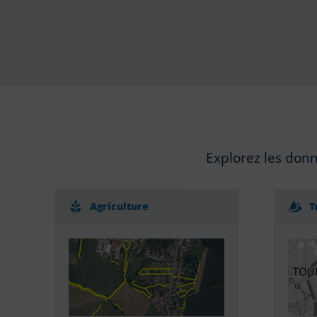
Explorez les donn
Agriculture
T