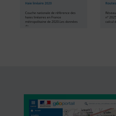
Haie linéaire 2020
Routes
Couche nationale de référence des
Réseau 
haies linéaires en France
n° 2025
métropolitaine de 2020.Les données
calcul d
de...