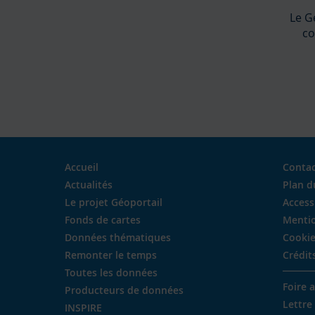
Le G
co
Accueil
Conta
Actualités
Plan d
Le projet Géoportail
Access
Fonds de cartes
Mentio
Données thématiques
Cookie
Remonter le temps
Crédit
Toutes les données
Foire 
Producteurs de données
Lettre
INSPIRE