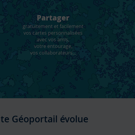
Partager
gratuitement et facilement
vos cartes personnalisées
avec vos amis,
votre entourage,
vos collaborateurs...
17/
te Géoportail évolue
Av
di