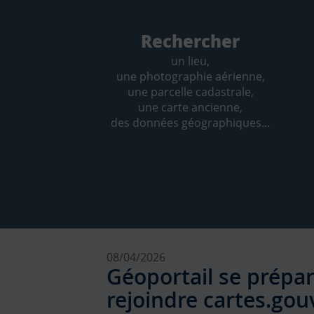
Rechercher
un lieu,
une photographie aérienne,
une parcelle cadastrale,
une carte ancienne,
des données géographiques...
08/04/2026
Géoportail se prépar
rejoindre cartes.gouv