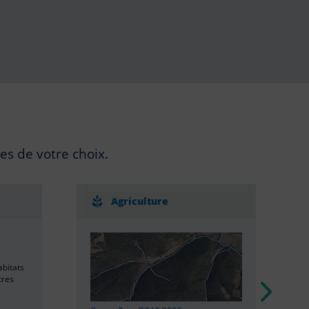
es de votre choix.
Agriculture
abitats
tres