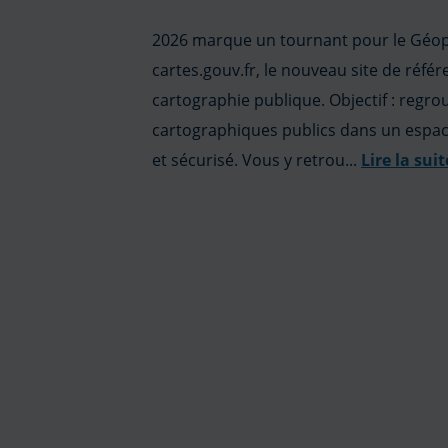
2026 marque un tournant pour le Géopo
cartes.gouv.fr, le nouveau site de référ
cartographie publique. Objectif : regro
cartographiques publics dans un espa
et sécurisé. Vous y retrou...
Lire la suit