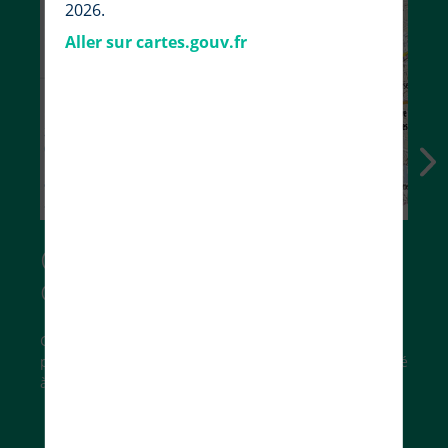
2026.
Aller sur cartes.gouv.fr
Choisissez vos fonds de
carte
Cartes IGN, photographies aériennes, carte du relief,
parcelles cadastrales… trouvez le fond de carte adapté
à vos besoins.