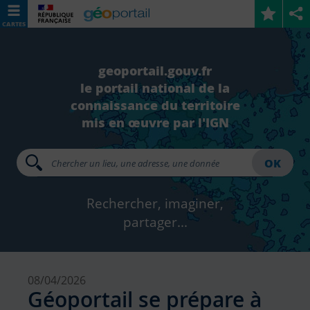
CARTES
geoportail.gouv.fr
le portail national de la
connaissance du territoire
mis en œuvre par l'IGN
OK
Rechercher, imaginer,
partager...
08/04/2026
Géoportail se prépare à