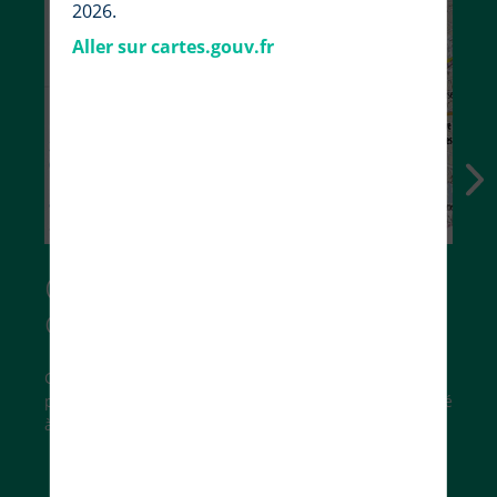
2026.
Aller sur cartes.gouv.fr
Choisissez vos fonds de
carte
Cartes IGN, photographies aériennes, carte du relief,
parcelles cadastrales… trouvez le fond de carte adapté
à vos besoins.