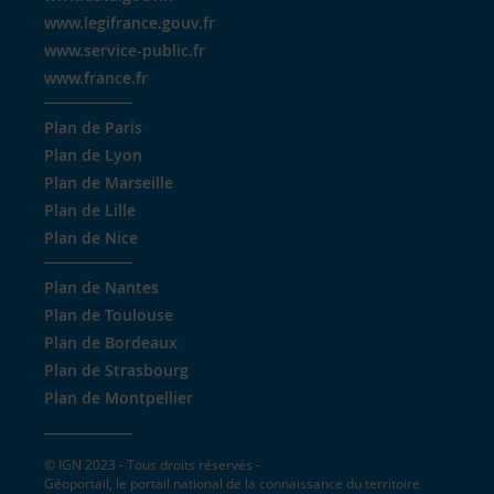
www.legifrance.gouv.fr
www.service-public.fr
www.france.fr
Plan de Paris
Plan de Lyon
Plan de Marseille
Plan de Lille
Plan de Nice
Plan de Nantes
Plan de Toulouse
Plan de Bordeaux
Plan de Strasbourg
Plan de Montpellier
© IGN 2023 - Tous droits réservés -
Géoportail, le portail national de la connaissance du territoire