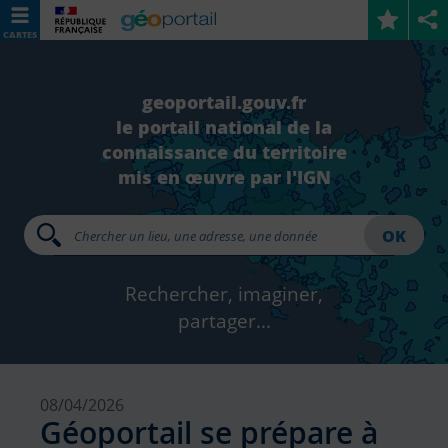
CARTES
geoportail.gouv.fr
le portail national de la
connaissance du territoire
mis en œuvre par l'IGN
OK
Rechercher, imaginer,
partager...
08/04/2026
Géoportail se prépare à