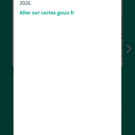
2026.
Aller sur cartes.gouv.fr
Choisissez vos fonds de
carte
Cartes IGN, photographies aériennes, carte du relief,
parcelles cadastrales… trouvez le fond de carte adapté
à vos besoins.