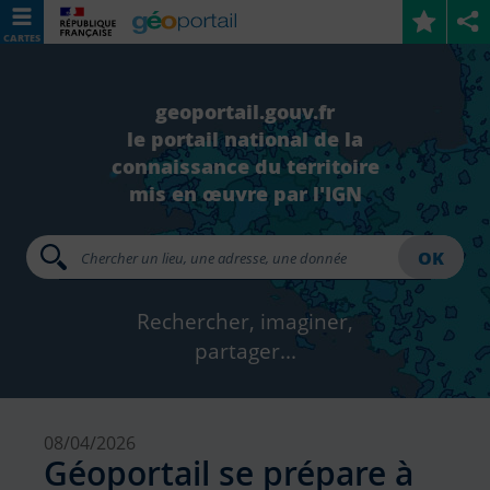
CARTES
geoportail.gouv.fr
le portail national de la
connaissance du territoire
mis en œuvre par l'IGN
OK
Rechercher, imaginer,
partager...
08/04/2026
Géoportail se prépare à