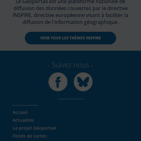
Le Géoportail est une plateforme nationale de
diffusion des données couvertes par la directive
INSPIRE, directive européenne visant à faciliter la
diffusion de l'information géographique.
VOIR TOUS LES THÈMES INSPIRE
Suivez-nous
Facebook
Bluesky
Accueil
Actualités
Le projet Géoportail
Fonds de cartes