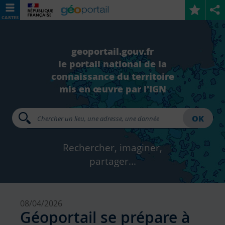
CARTES
geoportail.gouv.fr
le portail national de la
connaissance du territoire
mis en œuvre par l'IGN
OK
Rechercher, imaginer,
partager...
08/04/2026
Géoportail se prépare à