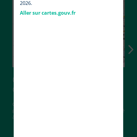
2026.
Aller sur cartes.gouv.fr
Choisissez vos fonds de
carte
Cartes IGN, photographies aériennes, carte du relief,
parcelles cadastrales… trouvez le fond de carte adapté
à vos besoins.