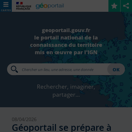
CARTES
geoportail.gouv.fr
le portail national de la
connaissance du territoire
mis en œuvre par l'IGN
OK
Rechercher, imaginer,
partager...
08/04/2026
Géoportail se prépare à