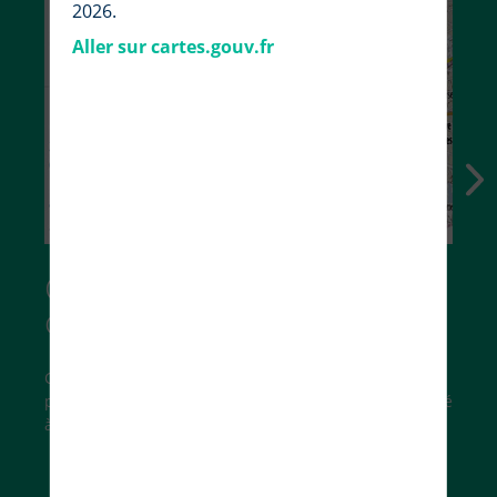
2026.
Aller sur cartes.gouv.fr
Choisissez vos fonds de
carte
Cartes IGN, photographies aériennes, carte du relief,
parcelles cadastrales… trouvez le fond de carte adapté
à vos besoins.