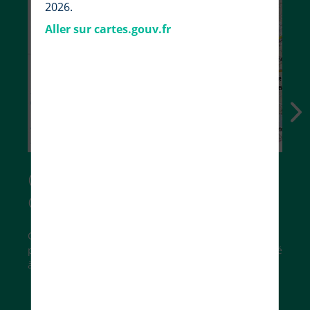
2026.
Aller sur cartes.gouv.fr
Choisissez vos fonds de
carte
Cartes IGN, photographies aériennes, carte du relief,
parcelles cadastrales… trouvez le fond de carte adapté
à vos besoins.