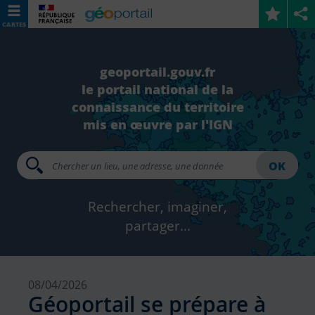
CARTES
geoportail.gouv.fr
le portail national de la
connaissance du territoire
mis en œuvre par l'IGN
OK
Rechercher, imaginer,
partager...
08/04/2026
Géoportail se prépare à